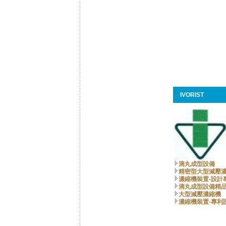
IVORIST
滴丸成型設備
精密型大型減壓
濃縮機裝置-設計
滴丸成型設備精
大型減壓濃縮機
濃縮機裝置-專利