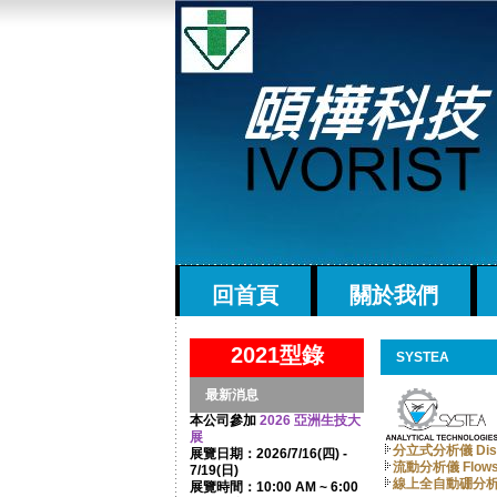
回首頁
關於我們
2021型錄
SYSTEA
最新消息
本公司參加
2026 亞洲生技大
展
分立式分析儀 Discr
展覽日期：2026/7/16(四) -
流動分析儀 Flowsy
7/19(日)
線上全自動硼分
展覽時間：10:00 AM ~ 6:00