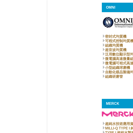
OMNI
密封式均質機
可程式控制均質
組織均質機
超音波均質機
泛用數位顯示型
微電腦高速微量
微電腦可程式高
小型組織球磨機
自動化樣品製備
組織研磨管
MERCK
超純水技術應用
MILLI-Q TYPE
TYPE I 超純水