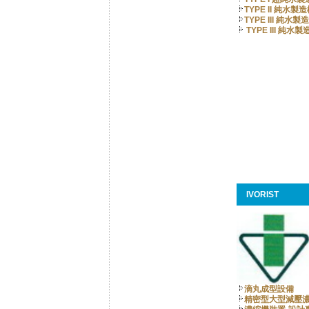
TYPE II 純水製
TYPE III 純水製
TYPE III 純水製
IVORIST
滴丸成型設備
精密型大型減壓