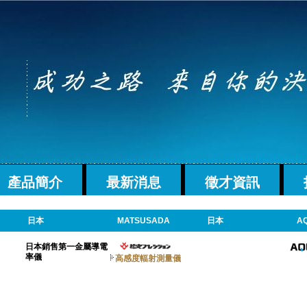
產品簡介
最新消息
徵才資訊
日本
MATSUSADA
日本
A
日本銷售第一金屬導電
率儀
高感度輻射測量儀