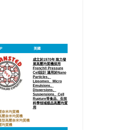
FP
英國
成立於1970年 致力發
展高壓均質機採用
French® Pressure
Cell設計 適用於Nano
Particles、
Lipsomes、Micro
Emulsions、
Dispersions、
Suspensions、Cell
Rupture等食品、生技
科學領域樣品高壓均質
用
壓奈米均質機
高壓奈米均質機
產型高壓奈米均質機
壓均質機