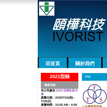
回首頁
關於我們
2021型錄
FTS
最新消息
本公司參加
2026 亞洲生技大
展
展覽日期：2026/7/16(四) -
7/19(日)
展覽時間：10:00 AM ~ 6:00
金屬導電率儀