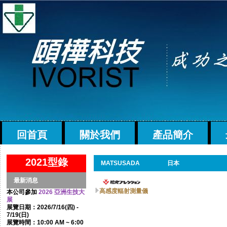
回首頁
關於我們
產品簡介
2021型錄
MATSUSADA
日本
最新消息
高感度輻射測量儀
本公司參加
2026 亞洲生技大
展
展覽日期：2026/7/16(四) -
7/19(日)
展覽時間：10:00 AM ~ 6:00