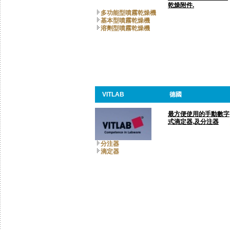
乾燥附件.
多功能型噴霧乾燥機
基本型噴霧乾燥機
溶劑型噴霧乾燥機
VITLAB
德國
最方便使用的手動數字
式滴定器,及分注器
分注器
滴定器