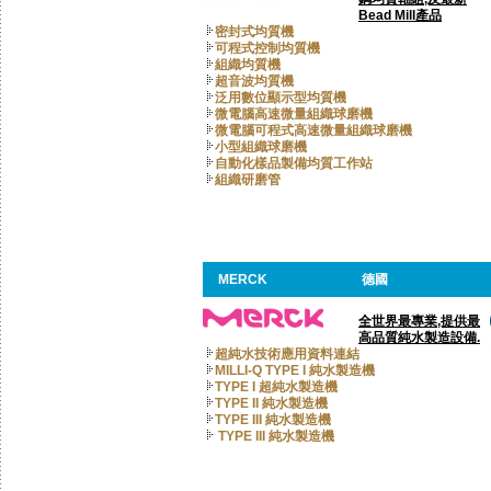
Bead Mill產品
密封式均質機
可程式控制均質機
組織均質機
超音波均質機
泛用數位顯示型均質機
微電腦高速微量組織球磨機
微電腦可程式高速微量組織球磨機
小型組織球磨機
自動化樣品製備均質工作站
組織研磨管
MERCK
德國
全世界最專業,提供最
高品質純水製造設備.
超純水技術應用資料連結
MILLI-Q TYPE I 純水製造機
TYPE I 超純水製造機
TYPE II 純水製造機
TYPE III 純水製造機
TYPE III 純水製造機