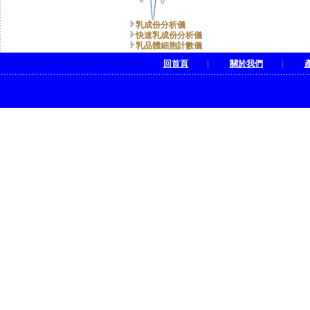
乳成份分析儀
快速乳成份分析儀
乳品體細胞計數儀
回首頁
|
關於我們
|