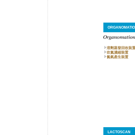
ORGANOMATI
溶劑蒸發回收裝
吹氮濃縮裝置
氮氣產生裝置
LACTOSCAN