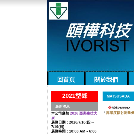
回首頁
關於我們
2021型錄
MATSUSADA
最新消息
高感度輻射測量
本公司參加
2026 亞洲生技大
展
展覽日期：2026/7/16(四) -
7/19(日)
展覽時間：10:00 AM ~ 6:00