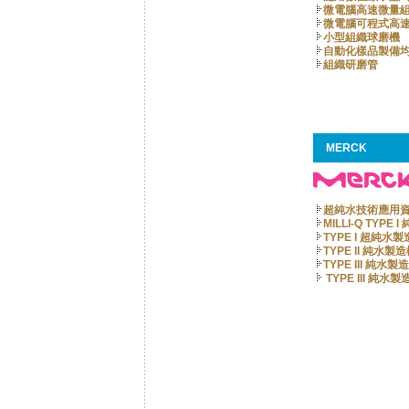
微電腦高速微量
微電腦可程式高
小型組織球磨機
自動化樣品製備
組織研磨管
MERCK
超純水技術應用
MILLI-Q TYPE
TYPE I 超純水
TYPE II 純水製
TYPE III 純水製
TYPE III 純水製