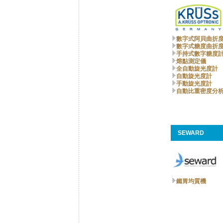
數字式阿貝曲折
數字式糖度曲折
手持式數字糖度計
熔點測定儀
全自動旋光度計
自動旋光度計
手動旋光度計
自動比重密度分
SEWARD
鐵胃均質機