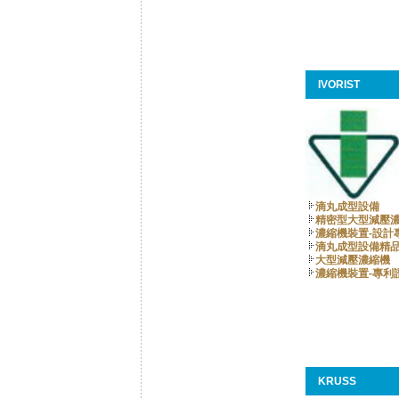
IVORIST
滴丸成型設備
精密型大型減壓
濃縮機裝置-設計
滴丸成型設備精
大型減壓濃縮機
濃縮機裝置-專利
KRUSS