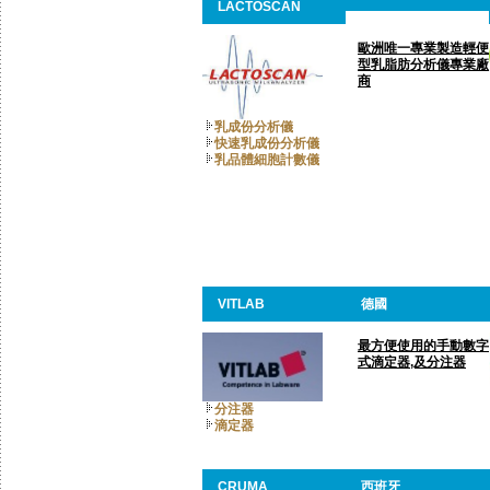
LACTOSCAN
歐洲唯一專業製造輕便
型乳脂肪分析儀專業廠
商
乳成份分析儀
快速乳成份分析儀
乳品體細胞計數儀
VITLAB
德國
最方便使用的手動數字
式滴定器,及分注器
分注器
滴定器
CRUMA
西班牙