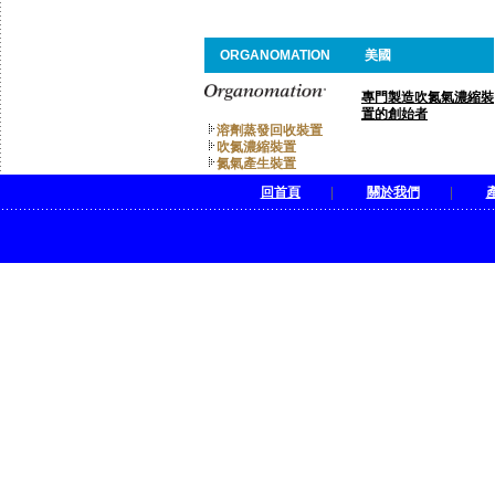
ORGANOMATION
美國
專門製造吹氮氣濃縮裝
置的創始者
溶劑蒸發回收裝置
吹氮濃縮裝置
氮氣產生裝置
回首頁
|
關於我們
|