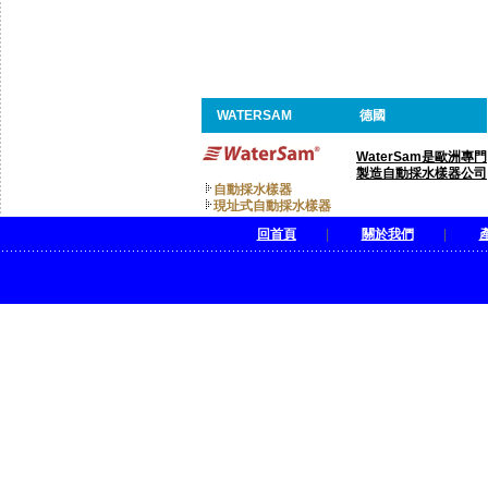
WATERSAM
德國
WaterSam是歐洲專門
製造自動採水樣器公司
自動採水樣器
現址式自動採水樣器
回首頁
|
關於我們
|