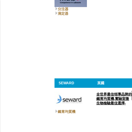
分注器
滴定器
SEWARD
英國
全世界最佳領導品牌的
鐵胃均質機,實驗室微
生物檢驗最佳選擇-
鐵胃均質機