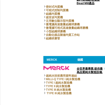
Bead Mill產品
密封式均質機
可程式控制均質機
組織均質機
超音波均質機
泛用數位顯示型均質機
微電腦高速微量組織球磨機
微電腦可程式高速微量組織球磨機
小型組織球磨機
自動化樣品製備均質工作站
組織研磨管
MERCK
德國
全世界最專業,提供最
高品質純水製造設備.
超純水技術應用資料連結
MILLI-Q TYPE I 純水製造機
TYPE I 超純水製造機
TYPE II 純水製造機
TYPE III 純水製造機
TYPE III 純水製造機