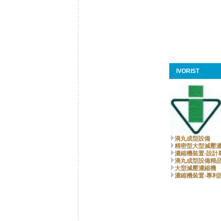
IVORIST
滴丸成型設備
精密型大型減壓
濃縮機裝置-設計
滴丸成型設備精
大型減壓濃縮機
濃縮機裝置-專利