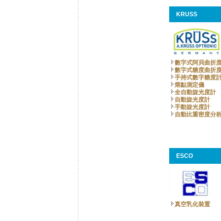
KRUSS
數字式阿貝曲折
數字式糖度曲折
手持式數字糖度計
熔點測定儀
全自動旋光度計
自動旋光度計
手動旋光度計
自動比重密度分
ESCO
真空乳化裝置