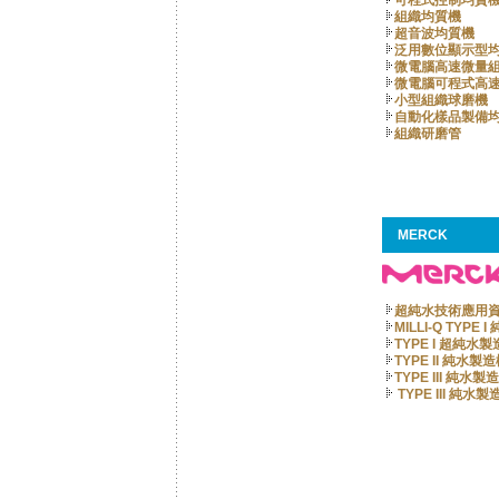
可程式控制均質
組織均質機
超音波均質機
泛用數位顯示型
微電腦高速微量
微電腦可程式高
小型組織球磨機
自動化樣品製備
組織研磨管
MERCK
超純水技術應用
MILLI-Q TYPE
TYPE I 超純水
TYPE II 純水製
TYPE III 純水製
TYPE III 純水製