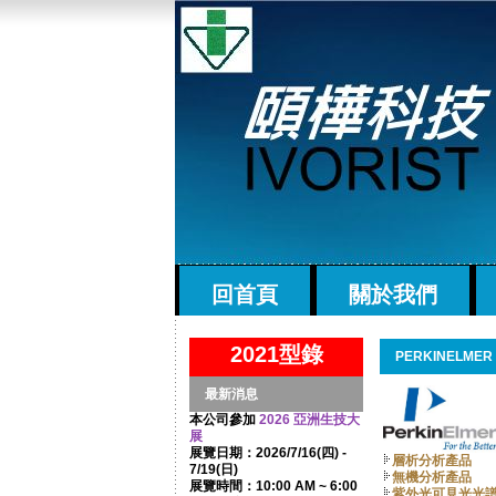
回首頁
關於我們
2021型錄
PERKINELMER
最新消息
本公司參加
2026 亞洲生技大
展
展覽日期：2026/7/16(四) -
層析分析產品
7/19(日)
無機分析產品
展覽時間：10:00 AM ~ 6:00
紫外光可見光光