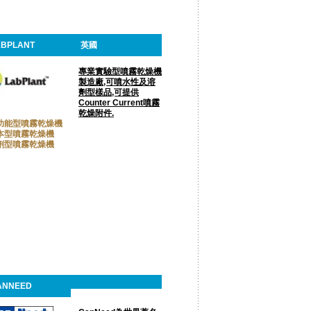
ABPLANT
英國
專業實驗型噴霧乾燥機
製造廠,可噴水性及溶
劑型樣品,可提供
Counter Current噴霧
乾燥附件.
功能型噴霧乾燥機
本型噴霧乾燥機
劑型噴霧乾燥機
ANNEED