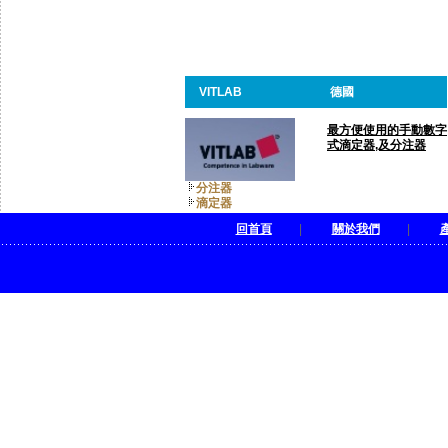
VITLAB
德國
最方便使用的手動數字
式滴定器,及分注器
分注器
滴定器
回首頁
|
關於我們
|