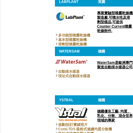
LABPLANT
英國
專業實驗型噴霧乾燥機
製造廠,可噴水性及溶
劑型樣品,可提供
Counter Current噴霧
乾燥附件.
多功能型噴霧乾燥機
基本型噴霧乾燥機
溶劑型噴霧乾燥機
WATERSAM
德國
WaterSam是歐洲專門
製造自動採水樣器公司
自動採水樣器
現址式自動採水樣器
YSTRAL
德國
德國優良工藝, 均質、
乳化、分散、混合世界
領域的專家
規劃/設計實績照片
Conti-TDS 吸粉式連續均質分散機