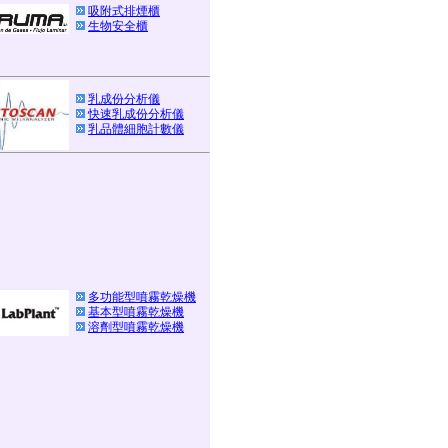
吸附式排煙櫃
生物安全櫃
乳成份分析儀
快速乳成份分析儀
乳品體細胞計數儀
多功能型噴霧乾燥機
基本型噴霧乾燥機
溶劑型噴霧乾燥機